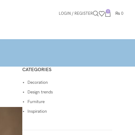
0
LOGIN / REGISTER
₨
0
CATEGORIES
Decoration
Design trends
Furniture
Inspiration