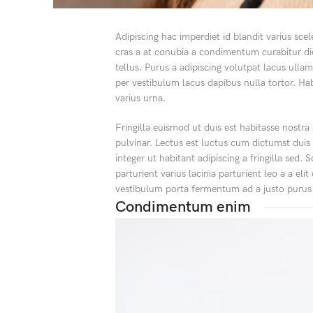
Adipiscing hac imperdiet id blandit varius scel
cras a at conubia a condimentum curabitur dic
tellus.
Purus a adipiscing volutpat lacus ulla
per vestibulum lacus dapibus nulla tortor. Hab
varius urna.
Fringilla euismod ut duis est habitasse nostr
pulvinar. Lectus est luctus cum dictumst dui
integer ut habitant adipiscing a fringilla sed
parturient varius lacinia parturient leo a a el
vestibulum porta fermentum ad a justo purus
Condimentum enim