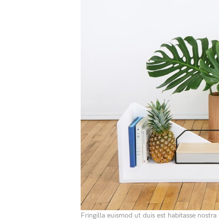
Fringilla euismod ut duis est habitasse nostr