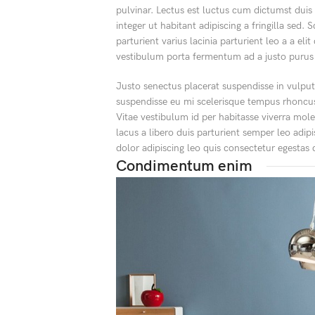
pulvinar. Lectus est luctus cum dictumst dui
integer ut habitant adipiscing a fringilla sed
parturient varius lacinia parturient leo a a el
vestibulum porta fermentum ad a justo purus
Justo senectus placerat suspendisse in vulput
suspendisse eu mi scelerisque tempus rhoncus 
Vitae vestibulum id per habitasse viverra mo
lacus a libero duis parturient semper leo adip
dolor adipiscing leo quis consectetur egesta
Condimentum enim